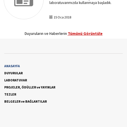
laboratuvarımızda kullanmaya başladık.
15 Oca 2018
Duyuruların ve Haberlerin
Tümünü Görüntüle
ANASAYFA
DUYURULAR
LABORATUVAR
PROJELER, ÖDÜLLER ve YAYINLAR
TEZLER
BELGELER ve BAĞLANTILAR