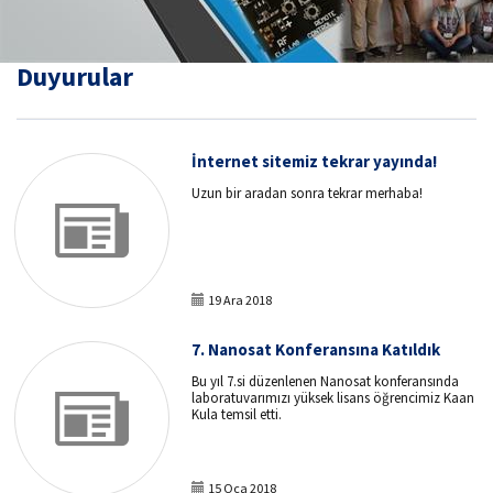
Duyurular
İnternet sitemiz tekrar yayında!
Uzun bir aradan sonra tekrar merhaba!
19 Ara 2018
7. Nanosat Konferansına Katıldık
Bu yıl 7.si düzenlenen Nanosat konferansında
laboratuvarımızı yüksek lisans öğrencimiz Kaan
Kula temsil etti.
15 Oca 2018